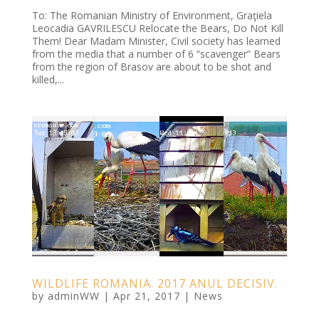
To: The Romanian Ministry of Environment, Graţiela
Leocadia GAVRILESCU Relocate the Bears, Do Not Kill
Them! Dear Madam Minister, Civil society has learned
from the media that a number of 6 “scavenger” Bears
from the region of Brasov are about to be shot and
killed,...
WILDLIFE ROMANIA. 2017 ANUL DECISIV.
by
adminWW
|
Apr 21, 2017
|
News