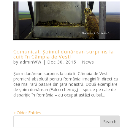
Comunicat. Șoimul dunărean surprins la
cuib în Câmpia de Vest!
by
adminWW
|
Dec 30, 2015
|
News
Șoim dunărean surprins la cuib în Câmpia de Vest –
premieră absolută pentru România: imagini în direct cu
cea mai rară pasăre din țara noastră. Două exemplare
de șoim dunărean (Falco cherrug) – specie pe cale de
dispariție în România – au ocupat astăzi cuibul...
« Older Entries