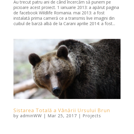
Au trecut patru ani de când încercăm să punem pe
picioare acest proiect. 1 ianuarie 2013: a apărut pagina
de facebook Wildlife Romania. mai 2013: a fost
instalată prima cameră ce a transmis live imagini din
cuibul de barză albă de la Carani aprilie 2014: a fost...
Sistarea Totală a Vânării Ursului Brun
by
adminWW
|
Mar 25, 2017
|
Projects