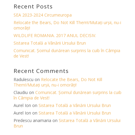
Recent Posts
SEA 2023-2024 Circumeuropa
Relocate the Bears, Do Not Kill Them!/Mutați urșii, nu-i
omorâți!
WILDLIFE ROMANIA. 2017 ANUL DECISIV.
Sistarea Totală a Vânării Ursului Brun
Comunicat. Șoimul dunărean surprins la cuib în Câmpia
de Vest!
Recent Comments
Radulescu
on
Relocate the Bears, Do Not Kill
Them!/Mutați urșii, nu-i omorâți!
Claudiu
on
Comunicat. Șoimul dunărean surprins la cuib
în Câmpia de Vest!
Aurel Ion
on
Sistarea Totală a Vânării Ursului Brun
Aurel Ion
on
Sistarea Totală a Vânării Ursului Brun
Predescu anamaria
on
Sistarea Totală a Vânării Ursului
Brun